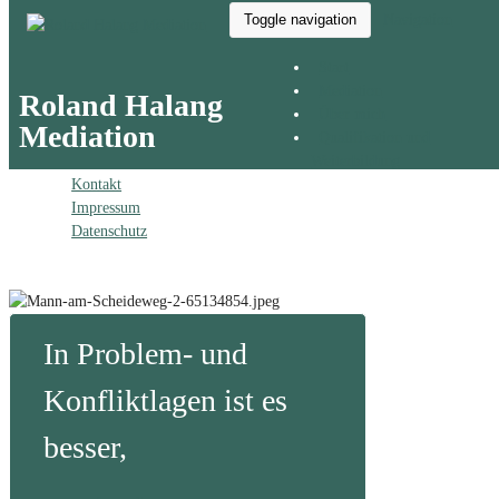
Toggle navigation
Navigation
Start
Mediation
Roland Halang
Über mich
Mediation
Qualifikation und
Weiterbildung
Kontakt
Impressum
Datenschutz
In Problem- und
Konfliktlagen ist es
besser,