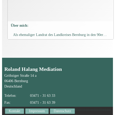
Über mich:
Als ehemaliger Landrat des Landkreises Bernburg in den 90er…
Roland Halang Mediation
Gröbziger Straße 14 a
06406 Bernburg
Deutschland
Telefon:
03471 - 31 63 33
Fax:
03471 - 31 63 39
Kontakt
Impressum
Datenschutz