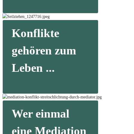
weiterlesen…
Konflikte
gehören zum
Leben ...
weiterlesen…
Wer einmal
eine Mediation